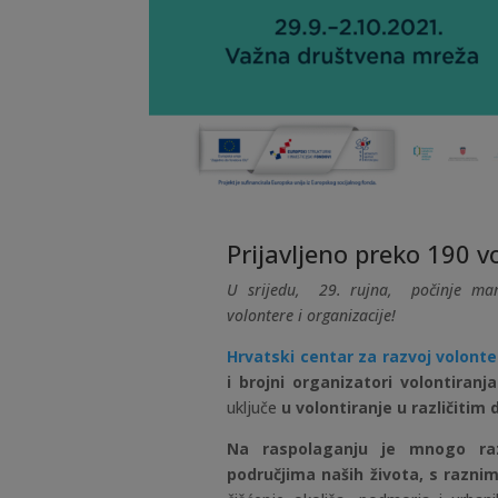
Prijavljeno preko 190 v
U srijedu, 29. rujna, počinje mani
volontere i organizacije!
Hrvatski centar za razvoj volont
i brojni organizatori volontiranja
uključe
u volontiranje u različitim
Na raspolaganju je mnogo razn
područjima naših života, s razni