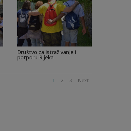
Društvo za istraživanje i
potporu Rijeka
1
2
3
Next