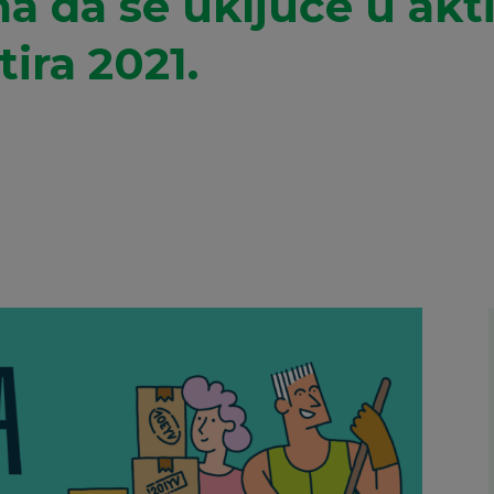
a da se uključe u akt
ira 2021.