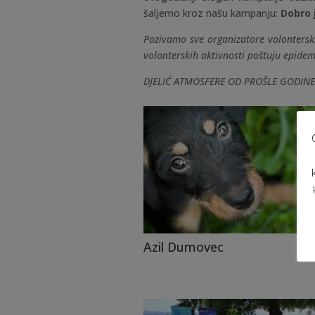
šaljemo kroz našu kampanju:
Dobro j
Pozivamo sve organizatore volonterski
volonterskih aktivnosti poštuju epidem
DJELIĆ ATMOSFERE OD PROŠLE GODINE
Azil Dumovec