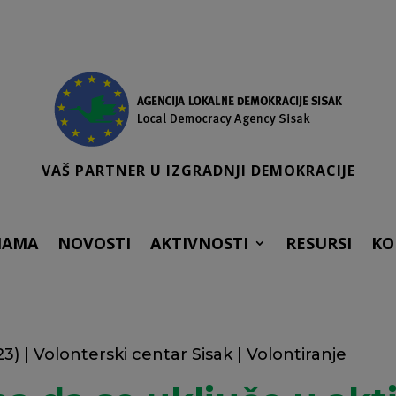
VAŠ PARTNER U IZGRADNJI DEMOKRACIJE
NAMA
NOVOSTI
AKTIVNOSTI
RESURSI
KO
23)
|
Volonterski centar Sisak
|
Volontiranje