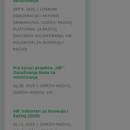
obrazovanja
SRP 8, 2025
|
LOKALNA
DEMOKRACIJA I AKTIVNO
GRAĐANSTVO
,
ODRŽIVI RAZVOJ
,
PLATFORMA ZA RAZVOJ
ŠKOLSKOG VOLONTIRANJA
,
VIR:
VOLONTERI ZA INOVACIJU I
RAZVOJ
Prvi koraci projekta „VIR“:
Osnaživanje škola za
volontiranje
SIJ 28, 2025
|
ODRŽIVI RAZVOJ
,
ODRŽIVI RAZVOJ
,
VIR
VIR: Volonteri za Inovaciju i
Razvoj (2025)
SIJ 12, 2025
|
ODRŽIVI RAZVOJ
,