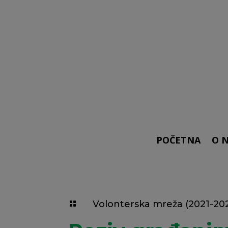
POČETNA
O 
Volonterska mreža (2021-20
