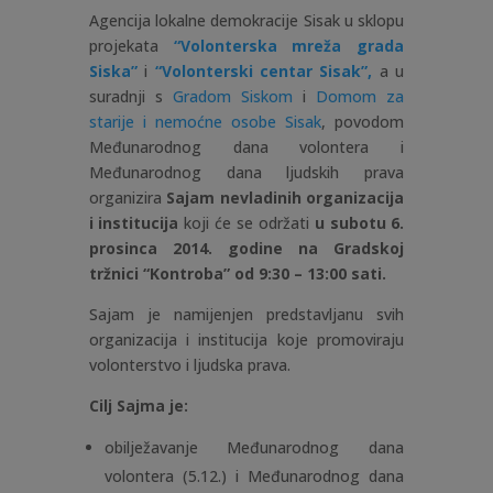
Agencija lokalne demokracije Sisak u sklopu
projekata
“Volonterska mreža grada
Siska”
i
“Volonterski centar Sisak”,
a u
suradnji s
Gradom Siskom
i
Domom za
starije i nemoćne osobe Sisak
, povodom
Međunarodnog dana volontera i
Međunarodnog dana ljudskih prava
organizira
Sajam nevladinih organizacija
i institucija
koji će se održati
u subotu 6.
prosinca 2014. godine na Gradskoj
tržnici “Kontroba” od 9:30 – 13:00 sati.
Sajam je namijenjen predstavljanu svih
organizacija i institucija koje promoviraju
volonterstvo i ljudska prava.
Cilj Sajma je:
obilježavanje Međunarodnog dana
volontera (5.12.) i Međunarodnog dana