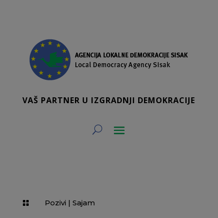
VAŠ PARTNER U IZGRADNJI DEMOKRACIJE
Pozivi
|
Sajam
