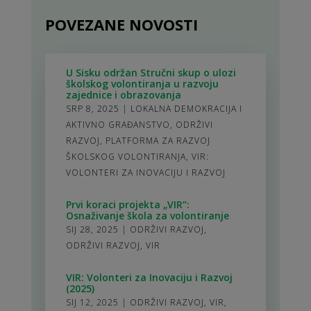
POVEZANE NOVOSTI
U Sisku održan Stručni skup o ulozi
školskog volontiranja u razvoju
zajednice i obrazovanja
SRP 8, 2025
|
LOKALNA DEMOKRACIJA I
AKTIVNO GRAĐANSTVO
,
ODRŽIVI
RAZVOJ
,
PLATFORMA ZA RAZVOJ
ŠKOLSKOG VOLONTIRANJA
,
VIR:
VOLONTERI ZA INOVACIJU I RAZVOJ
Prvi koraci projekta „VIR“:
Osnaživanje škola za volontiranje
SIJ 28, 2025
|
ODRŽIVI RAZVOJ
,
ODRŽIVI RAZVOJ
,
VIR
VIR: Volonteri za Inovaciju i Razvoj
(2025)
SIJ 12, 2025
|
ODRŽIVI RAZVOJ
,
VIR
,