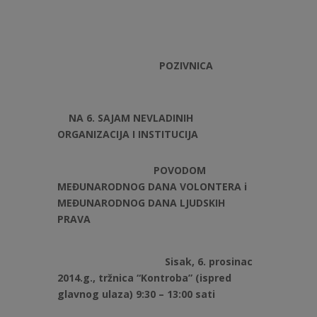
POZIVNICA
NA 6. SAJAM NEVLADINIH
ORGANIZACIJA I INSTITUCIJA
POVODOM
MEĐUNARODNOG DANA VOLONTERA i
MEĐUNARODNOG DANA LJUDSKIH
PRAVA
Sisak, 6. prosinac
2014.g., tržnica “Kontroba” (ispred
glavnog ulaza) 9:30 – 13:00 sati