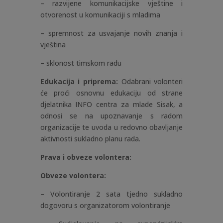
– razvijene komunikacijske vještine i
otvorenost u komunikaciji s mladima
– spremnost za usvajanje novih znanja i
vještina
– sklonost timskom radu
Edukacija i priprema:
Odabrani volonteri
će proći osnovnu edukaciju od strane
djelatnika INFO centra za mlade Sisak, a
odnosi se na upoznavanje s radom
organizacije te uvoda u redovno obavljanje
aktivnosti sukladno planu rada.
Prava i obveze volontera:
Obveze volontera:
– Volontiranje 2 sata tjedno sukladno
dogovoru s organizatorom volontiranje