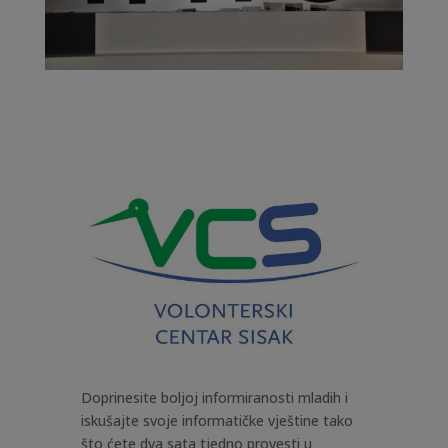
Doprinesite boljoj informiranosti mladih i
iskušajte svoje informatičke vještine tako
što ćete dva sata tjedno provesti u