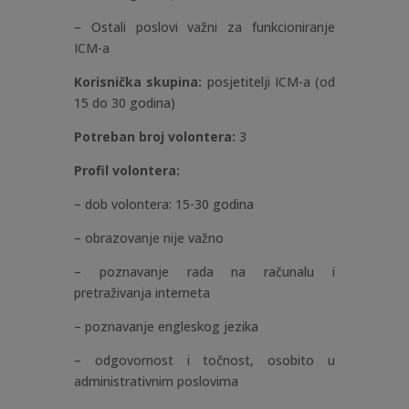
– Ostali poslovi važni za funkcioniranje
ICM-a
Korisnička skupina:
posjetitelji ICM-a (od
15 do 30 godina)
Potreban broj volontera:
3
Profil volontera:
– dob volontera: 15-30 godina
– obrazovanje nije važno
– poznavanje rada na računalu i
pretraživanja interneta
– poznavanje engleskog jezika
– odgovornost i točnost, osobito u
administrativnim poslovima