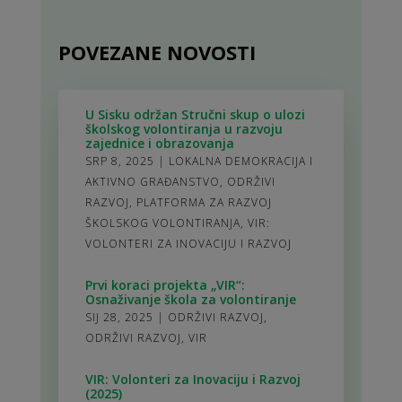
POVEZANE NOVOSTI
U Sisku održan Stručni skup o ulozi
školskog volontiranja u razvoju
zajednice i obrazovanja
SRP 8, 2025
|
LOKALNA DEMOKRACIJA I
AKTIVNO GRAĐANSTVO
,
ODRŽIVI
RAZVOJ
,
PLATFORMA ZA RAZVOJ
ŠKOLSKOG VOLONTIRANJA
,
VIR:
VOLONTERI ZA INOVACIJU I RAZVOJ
Prvi koraci projekta „VIR“:
Osnaživanje škola za volontiranje
SIJ 28, 2025
|
ODRŽIVI RAZVOJ
,
ODRŽIVI RAZVOJ
,
VIR
VIR: Volonteri za Inovaciju i Razvoj
(2025)