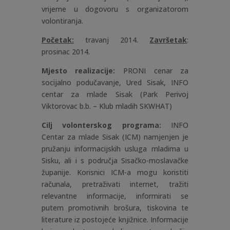
vrijeme u dogovoru s organizatorom
volontiranja.
Početak:
travanj 2014.
Završetak
:
prosinac 2014.
Mjesto realizacije:
PRONI cenar za
socijalno podučavanje, Ured Sisak, INFO
centar za mlade Sisak (Park Perivoj
Viktorovac b.b. – Klub mladih SKWHAT)
Cilj volonterskog programa:
INFO
Centar za mlade Sisak (ICM) namjenjen je
pružanju informacijskih usluga mladima u
Sisku, ali i s područja Sisačko-moslavačke
županije. Korisnici ICM-a mogu koristiti
računala, pretraživati internet, tražiti
relevantne informacije, informirati se
putem promotivnih brošura, tiskovina te
literature iz postojeće knjižnice. Informacije