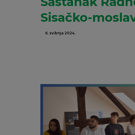
Sastanak Radn
Sisačko-mosla
6. svibnja 2024.