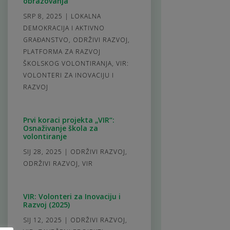
obrazovanja
SRP 8, 2025
|
LOKALNA
DEMOKRACIJA I AKTIVNO
GRAĐANSTVO
,
ODRŽIVI RAZVOJ
,
PLATFORMA ZA RAZVOJ
ŠKOLSKOG VOLONTIRANJA
,
VIR:
VOLONTERI ZA INOVACIJU I
RAZVOJ
Prvi koraci projekta „VIR“:
Osnaživanje škola za
volontiranje
SIJ 28, 2025
|
ODRŽIVI RAZVOJ
,
ODRŽIVI RAZVOJ
,
VIR
VIR: Volonteri za Inovaciju i
Razvoj (2025)
SIJ 12, 2025
|
ODRŽIVI RAZVOJ
,