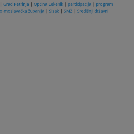
|
Grad Petrinja
|
Općina Lekenik
|
participacija
|
program
ko-moslavačka županija
|
Sisak
|
SMŽ
|
Središnji državni