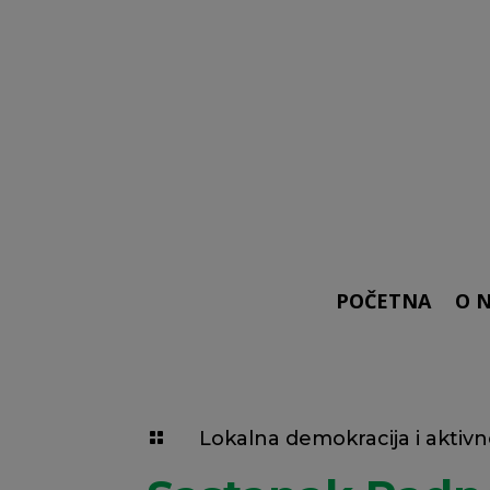
POČETNA
O 
Lokalna demokracija i aktiv
