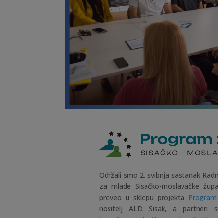
Održali smo 2. svibnja sastanak Rad
za mlade Sisačko-moslavačke župa
proveo u sklopu projekta
Program 
nositelj ALD Sisak, a partneri