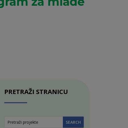
ogram za mlade
PRETRAŽI STRANICU