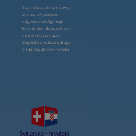
Stajališta izražena na ovoj
stranici isključiva su
odgovornost Agencije
lokalne demokracije Sisak i
ne odražavaju nužno
stajalište Ureda za udruge
Vlade Republike Hrvatske.