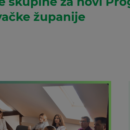
e skupine za novi Pr
vačke županije