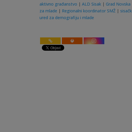
aktivno građanstvo
|
ALD Sisak
|
Grad Novska
za mlade
|
Regionalni koordinator SMŽ
|
sisač
ured za demografiju i mlade