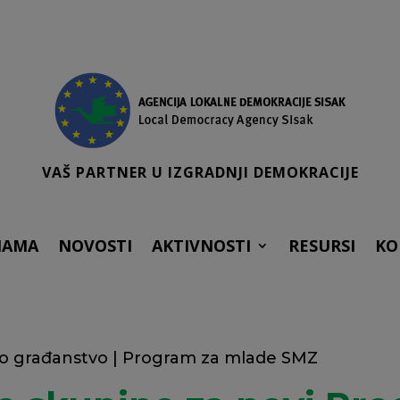
VAŠ PARTNER U IZGRADNJI DEMOKRACIJE
NAMA
NOVOSTI
AKTIVNOSTI
RESURSI
KO
no građanstvo
|
Program za mlade SMZ