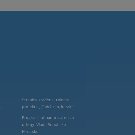
Stranica izrađena u okviru
projekta „(O)drži moj korak!“.
ne
Program sufinancira Ured za
udruge Vlade Republike
Hrvatske.