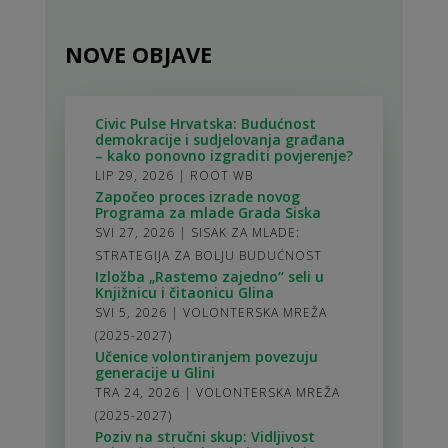
NOVE OBJAVE
Civic Pulse Hrvatska: Budućnost
demokracije i sudjelovanja građana
– kako ponovno izgraditi povjerenje?
LIP 29, 2026
|
ROOT WB
Započeo proces izrade novog
Programa za mlade Grada Siska
SVI 27, 2026
|
SISAK ZA MLADE:
STRATEGIJA ZA BOLJU BUDUĆNOST
Izložba „Rastemo zajedno“ seli u
Knjižnicu i čitaonicu Glina
SVI 5, 2026
|
VOLONTERSKA MREŽA
(2025-2027)
Učenice volontiranjem povezuju
generacije u Glini
TRA 24, 2026
|
VOLONTERSKA MREŽA
(2025-2027)
Poziv na stručni skup: Vidljivost