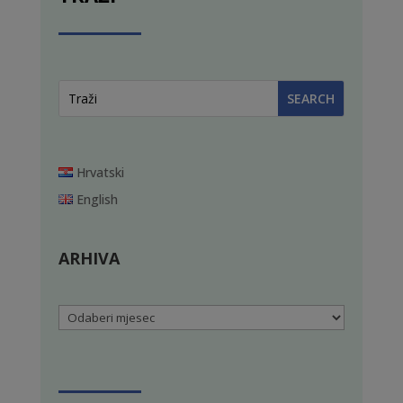
Hrvatski
English
ARHIVA
Arhiva