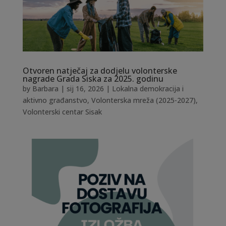
Otvoren natječaj za dodjelu volonterske
nagrade Grada Siska za 2025. godinu
by
Barbara
|
sij 16, 2026
|
Lokalna demokracija i
aktivno građanstvo
,
Volonterska mreža (2025-2027)
,
Volonterski centar Sisak