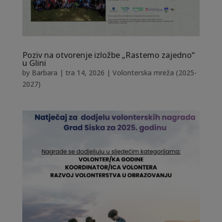
Poziv na otvorenje izložbe „Rastemo zajedno“
u Glini
by
Barbara
|
tra 14, 2026
|
Volonterska mreža (2025-
2027)