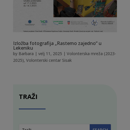
Izložba fotografija „Rastemo zajedno“ u
Lekeniku
by
Barbara
|
velj 11, 2025
|
Volonterska mreža (2023-
2025)
,
Volonterski centar Sisak
TRAŽI