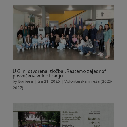
U Glini otvorena izložba „Rastemo zajedno“
posvećena volontiranju
by
Barbara
|
tra 21, 2026
|
Volonterska mreža (2025-
2027)