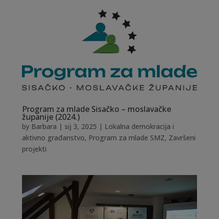
Program za mlade Sisačko – moslavačke
županije (2024.)
by
Barbara
|
sij 3, 2025
|
Lokalna demokracija i
aktivno građanstvo
,
Program za mlade SMZ
,
Završeni
projekti