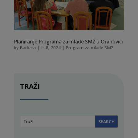
Planiranje Programa za mlade SMŽ u Orahovici
by
Barbara
|
lis 8, 2024
|
Program za mlade SMZ
TRAŽI