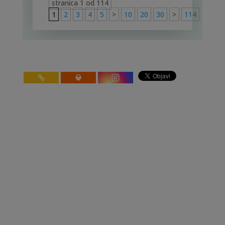
stranica 1 od 114
1
2
3
4
5
>
10
20
30
>
114