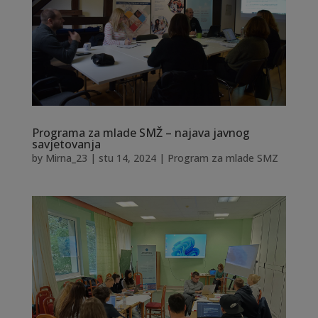
Programa za mlade SMŽ – najava javnog
savjetovanja
by
Mirna_23
|
stu 14, 2024
|
Program za mlade SMZ