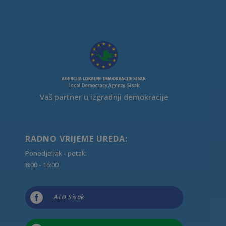
Vaš partner u izgradnji demokracije
RADNO VRIJEME UREDA:
Ponedjeljak - petak:
8:00 - 16:00

ALD Sisak