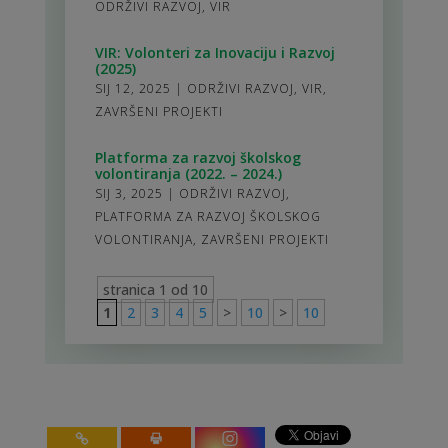
ODRŽIVI RAZVOJ
,
VIR
VIR: Volonteri za Inovaciju i Razvoj
(2025)
SIJ 12, 2025
|
ODRŽIVI RAZVOJ
,
VIR
,
ZAVRŠENI PROJEKTI
Platforma za razvoj školskog
volontiranja (2022. – 2024.)
SIJ 3, 2025
|
ODRŽIVI RAZVOJ
,
PLATFORMA ZA RAZVOJ ŠKOLSKOG
VOLONTIRANJA
,
ZAVRŠENI PROJEKTI
stranica 1 od 10
1
2
3
4
5
>
10
>
10