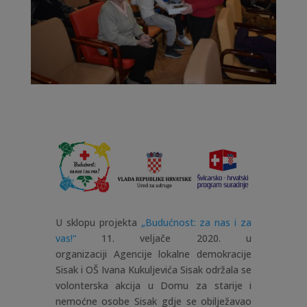
U sklopu projekta
„Budućnost: za nas i za
vas!“
11. veljače 2020. u
organizaciji Agencije lokalne demokracije
Sisak i OŠ Ivana Kukuljevića Sisak održala se
volonterska akcija u Domu za starije i
nemoćne osobe Sisak gdje se obilježavao