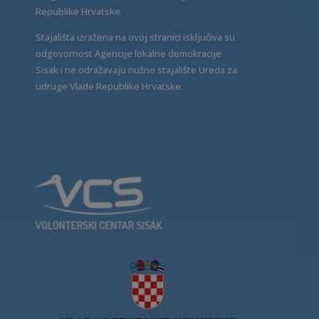
Republike Hrvatske.
Stajališta izražena na ovoj stranici isključiva su
odgovornost Agencije lokalne demokracije
Sisak i ne odražavaju nužno stajalište Ureda za
udruge Vlade Republike Hrvatske.