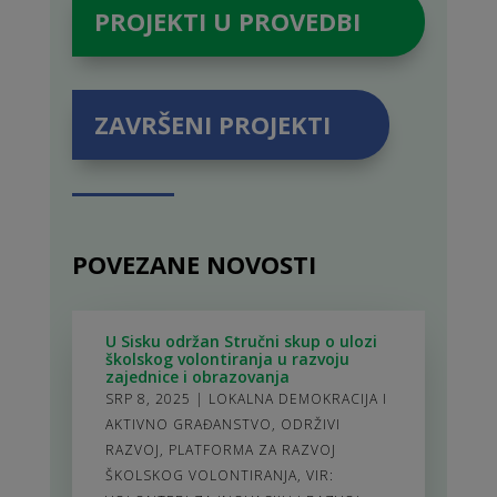
PROJEKTI U PROVEDBI
ZAVRŠENI PROJEKTI
POVEZANE NOVOSTI
U Sisku održan Stručni skup o ulozi
školskog volontiranja u razvoju
zajednice i obrazovanja
SRP 8, 2025
|
LOKALNA DEMOKRACIJA I
AKTIVNO GRAĐANSTVO
,
ODRŽIVI
RAZVOJ
,
PLATFORMA ZA RAZVOJ
ŠKOLSKOG VOLONTIRANJA
,
VIR: