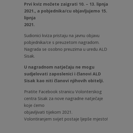
Prvi kviz možete zaigrati 10. – 13. lipnja
2021., a pobjednika/cu objavljujemo 15.
lipnja
2021.
Sudionici kviza pristaju na javnu objavu
pobjednika/ce s preuzetom nagradom.
Nagrada se osobno preuzima u uredu ALD
Sisak.
U nagradnom natječaju ne mogu
sudjelovati zaposlenici i članovi ALD
Sisak kao niti članovi njihovih obitelji.
Pratite Facebook stranicu Volonterskog
centra Sisak za nove nagradne natječaje
koje ćemo
objavljivati tijekom 2021.
Volontiranjem svijet postaje ljepše mjesto!