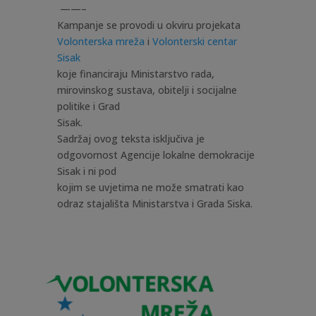
——–
Kampanje se provodi u okviru projekata
Volonterska mreža
i
Volonterski centar
Sisak
koje financiraju Ministarstvo rada,
mirovinskog sustava, obitelji i socijalne
politike i Grad
Sisak.
Sadržaj ovog teksta isključiva je
odgovornost Agencije lokalne demokracije
Sisak i ni pod
kojim se uvjetima ne može smatrati kao
odraz stajališta Ministarstva i Grada Siska.