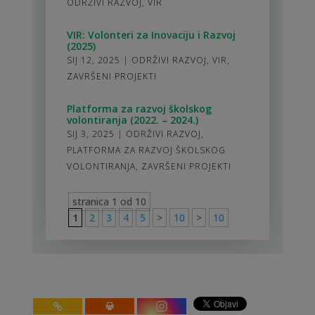
ODRŽIVI RAZVOJ
,
VIR
VIR: Volonteri za Inovaciju i Razvoj
(2025)
SIJ 12, 2025
|
ODRŽIVI RAZVOJ
,
VIR
,
ZAVRŠENI PROJEKTI
Platforma za razvoj školskog
volontiranja (2022. – 2024.)
SIJ 3, 2025
|
ODRŽIVI RAZVOJ
,
PLATFORMA ZA RAZVOJ ŠKOLSKOG
VOLONTIRANJA
,
ZAVRŠENI PROJEKTI
stranica 1 od 10
1
2
3
4
5
>
10
>
10