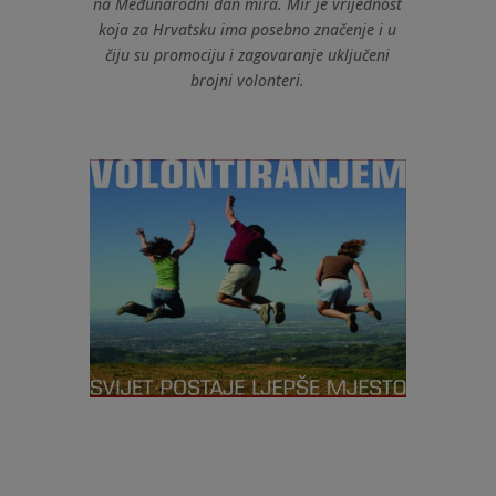
na
Međunarodni dan mira. Mir je vrijednost
koja za Hrvatsku ima posebno značenje i u
čiju su promociju i zagovaranje uključeni
brojni volonteri.