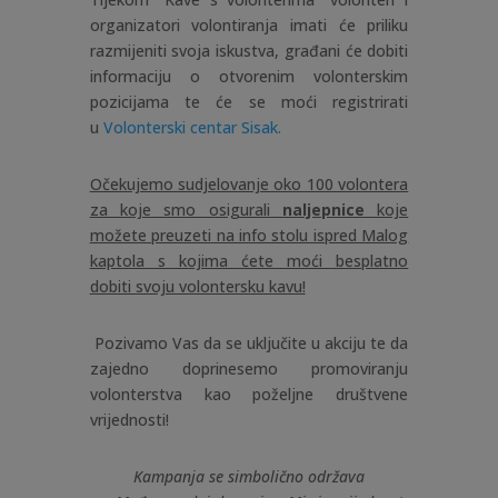
organizatori volontiranja imati će priliku
razmijeniti svoja iskustva, građani će dobiti
informaciju o otvorenim volonterskim
pozicijama te će se moći registrirati
u
Volonterski centar Sisak.
Očekujemo sudjelovanje oko 100 volontera
za koje smo osigurali
naljepnice
koje
možete preuzeti na info stolu ispred Malog
kaptola s kojima ćete moći besplatno
dobiti svoju volontersku kavu!
Pozivamo Vas da se uključite u akciju te da
zajedno doprinesemo promoviranju
volonterstva kao poželjne društvene
vrijednosti!
Kampanja se simbolično održava