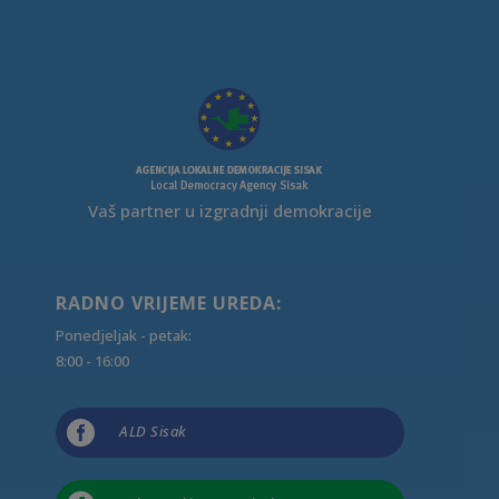
Vaš partner u izgradnji demokracije
RADNO VRIJEME UREDA:
Ponedjeljak - petak:
8:00 - 16:00

ALD Sisak