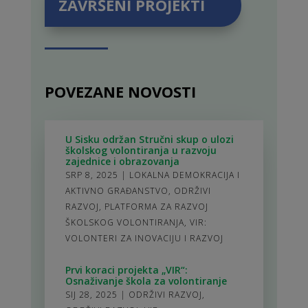
ZAVRŠENI PROJEKTI
POVEZANE NOVOSTI
U Sisku održan Stručni skup o ulozi
školskog volontiranja u razvoju
zajednice i obrazovanja
SRP 8, 2025
|
LOKALNA DEMOKRACIJA I
AKTIVNO GRAĐANSTVO
,
ODRŽIVI
RAZVOJ
,
PLATFORMA ZA RAZVOJ
ŠKOLSKOG VOLONTIRANJA
,
VIR:
VOLONTERI ZA INOVACIJU I RAZVOJ
Prvi koraci projekta „VIR“:
Osnaživanje škola za volontiranje
SIJ 28, 2025
|
ODRŽIVI RAZVOJ
,