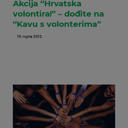
Akcija “Hrvatska
volontira!” – dođite na
“Kavu s volonterima”
19. rujna 2012.