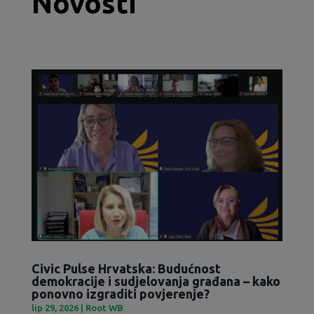
Novosti
Civic Pulse Hrvatska: Budućnost
demokracije i sudjelovanja građana – kako
ponovno izgraditi povjerenje?
lip 29, 2026
|
Root WB