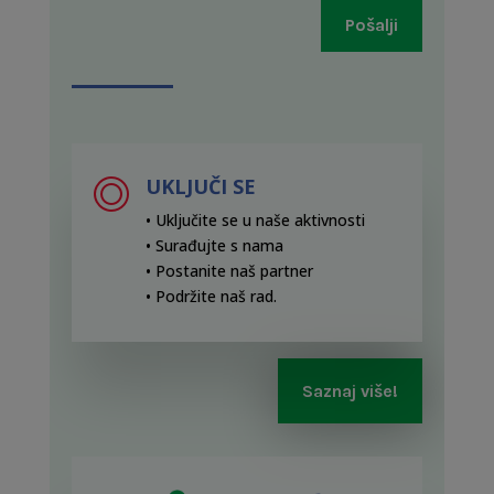
Pošalji
UKLJUČI SE
• Uključite se u naše aktivnosti
• Surađujte s nama
• Postanite naš partner
• Podržite naš rad
.
Saznaj više!