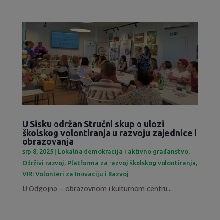
U Sisku održan Stručni skup o ulozi
školskog volontiranja u razvoju zajednice i
obrazovanja
srp 8, 2025
|
Lokalna demokracija i aktivno građanstvo
,
Održivi razvoj
,
Platforma za razvoj školskog volontiranja
,
VIR: Volonteri za Inovaciju i Razvoj
U Odgojno – obrazovnom i kulturnom centru...