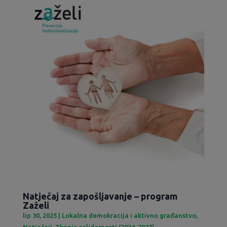
Natječaj za zapošljavanje – program
Zaželi
lip 30, 2025
|
Lokalna demokracija i aktivno građanstvo
,
Natječaji
,
Tkanje solidarnosti (2024-2027)