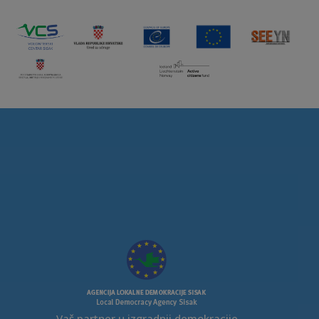
Vaš partner u izgradnji demokracije