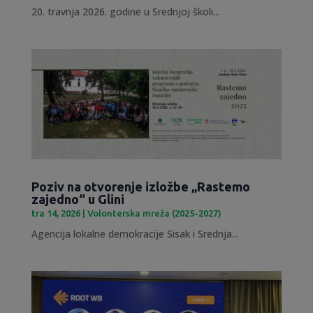
20. travnja 2026. godine u Srednjoj školi...
Poziv na otvorenje izložbe „Rastemo
zajedno“ u Glini
tra 14, 2026
|
Volonterska mreža (2025-2027)
Agencija lokalne demokracije Sisak i Srednja...