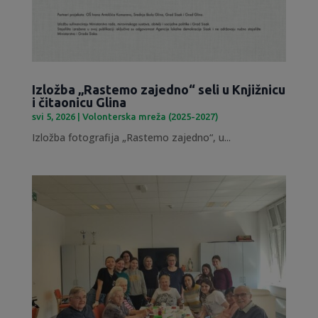
Izložba „Rastemo zajedno“ seli u Knjižnicu
i čitaonicu Glina
svi 5, 2026
|
Volonterska mreža (2025-2027)
Izložba fotografija „Rastemo zajedno“, u...