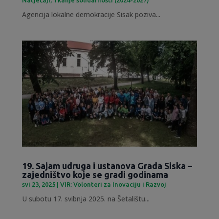
Agencija lokalne demokracije Sisak poziva...
19. Sajam udruga i ustanova Grada Siska –
zajedništvo koje se gradi godinama
svi 23, 2025
|
VIR: Volonteri za Inovaciju i Razvoj
U subotu 17. svibnja 2025. na Šetalištu...