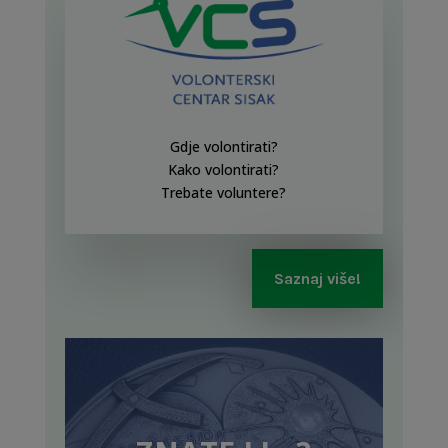
Gdje volontirati?
Kako volontirati?
Trebate voluntere?
Saznaj više!