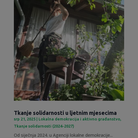
Tkanje solidarnosti u ljetnim mjesecima
srp 21, 2025
|
Lokalna demokracija i aktivno građanstvo
,
Tkanje solidarnosti (2024-2027)
Od siječnja 2024. u Agenciji lokalne demokracije...