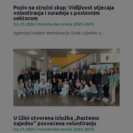
Poziv na stručni skup: Vidljivost utjecaja
volontiranja i suradnja s poslovnim
sektorom
tra 23, 2026
|
Volonterska mreža (2025-2027)
Agencija lokalne demokracije Sisak zajedno s...
U Glini otvorena izložba „Rastemo
zajedno“ posvećena volontiranju
tra 21, 2026
|
Volonterska mreža (2025-2027)