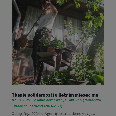
Tkanje solidarnosti u ljetnim mjesecima
srp 21, 2025
|
Lokalna demokracija i aktivno građanstvo
,
Tkanje solidarnosti (2024-2027)
Od siječnja 2024. u Agenciji lokalne demokracije...