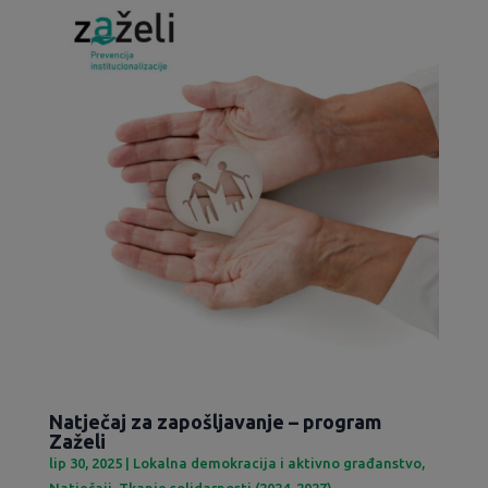
Natječaj za zapošljavanje – program
Zaželi
lip 30, 2025
|
Lokalna demokracija i aktivno građanstvo
,
Natječaji
,
Tkanje solidarnosti (2024-2027)