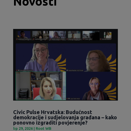
Novosti
Civic Pulse Hrvatska: Budućnost
demokracije i sudjelovanja građana – kako
ponovno izgraditi povjerenje?
lip 29, 2026
|
Root WB