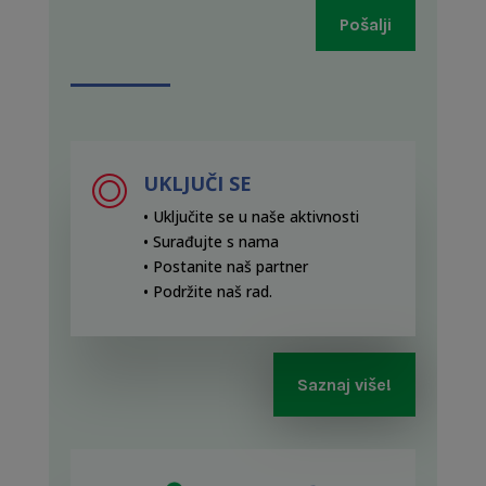
Pošalji
UKLJUČI SE
• Uključite se u naše aktivnosti
• Surađujte s nama
• Postanite naš partner
• Podržite naš rad
.
Saznaj više!