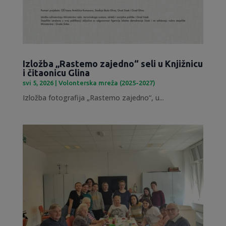
Izložba „Rastemo zajedno“ seli u Knjižnicu
i čitaonicu Glina
svi 5, 2026
|
Volonterska mreža (2025-2027)
Izložba fotografija „Rastemo zajedno“, u...