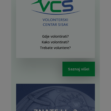
Gdje volontirati?
Kako volontirati?
Trebate voluntere?
Saznaj više!