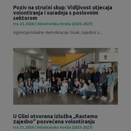
Poziv na stručni skup: Vidljivost utjecaja
volontiranja i suradnja s poslovnim
sektorom
tra 23, 2026
|
Volonterska mreža (2025-2027)
Agencija lokalne demokracije Sisak zajedno s...
U Glini otvorena izložba „Rastemo
zajedno“ posvećena volontiranju
tra 21, 2026
|
Volonterska mreža (2025-2027)