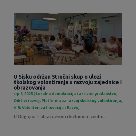
U Sisku održan Stručni skup o ulozi
školskog volontiranja u razvoju zajednice i
obrazovanja
srp 8, 2025
|
Lokalna demokracija i aktivno građanstvo
,
Održivi razvoj
,
Platforma za razvoj školskog volontiranja
,
VIR: Volonteri za Inovaciju i Razvoj
U Odgojno – obrazovnom i kulturnom centru...