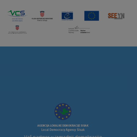
Vaš partner u izgradnji demokracije