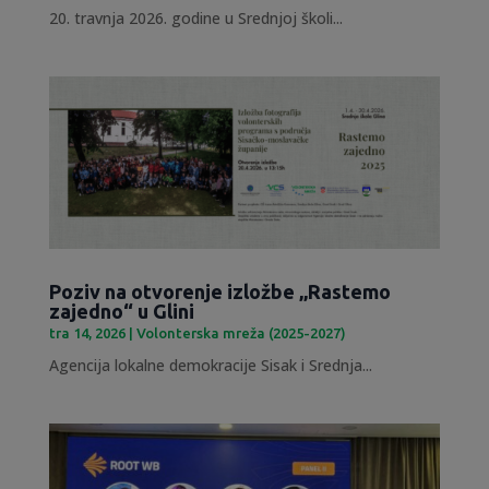
20. travnja 2026. godine u Srednjoj školi...
Poziv na otvorenje izložbe „Rastemo
zajedno“ u Glini
tra 14, 2026
|
Volonterska mreža (2025-2027)
Agencija lokalne demokracije Sisak i Srednja...