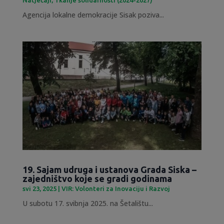
Agencija lokalne demokracije Sisak poziva...
19. Sajam udruga i ustanova Grada Siska –
zajedništvo koje se gradi godinama
svi 23, 2025
|
VIR: Volonteri za Inovaciju i Razvoj
U subotu 17. svibnja 2025. na Šetalištu...