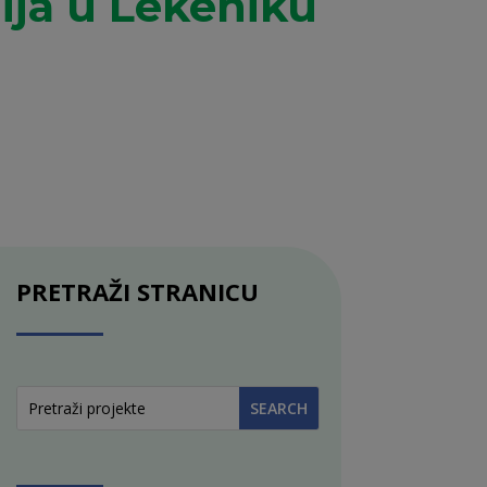
lija u Lekeniku
PRETRAŽI STRANICU