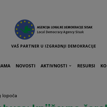
VAŠ PARTNER U IZGRADNJI DEMOKRACIJE
NAMA
NOVOSTI
AKTIVNOSTI
RESURSI
KO
g lopoča