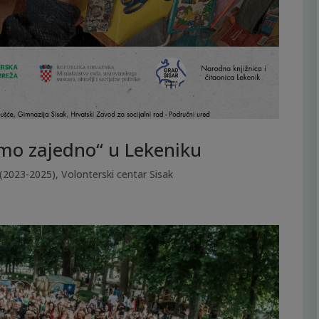
emo zajedno“ u Lekeniku
(2023-2025)
,
Volonterski centar Sisak