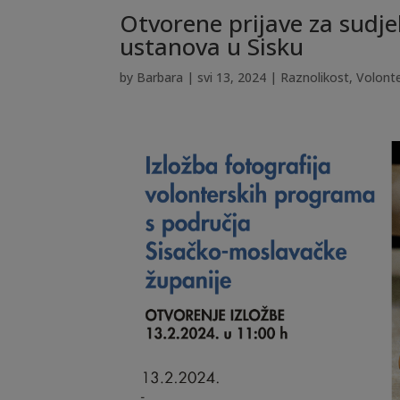
Otvorene prijave za sudje
ustanova u Sisku
by
Barbara
|
svi 13, 2024
|
Raznolikost
,
Volont