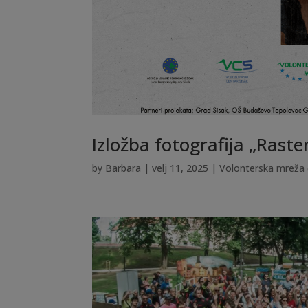
Izložba fotografija „Rast
by
Barbara
|
velj 11, 2025
|
Volonterska mreža 