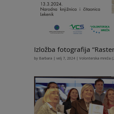
Izložba fotografija “Rast
by
Barbara
|
velj 7, 2024
|
Volonterska mreža (