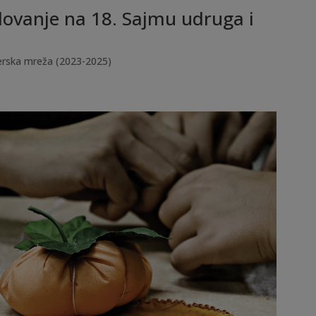
lovanje na 18. Sajmu udruga i
erska mreža (2023-2025)