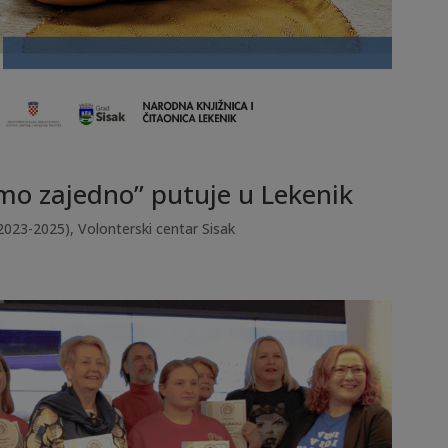
emo zajedno” putuje u Lekenik
2023-2025)
,
Volonterski centar Sisak