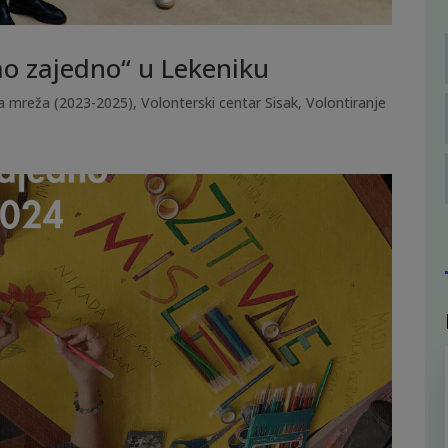
o zajedno“ u Lekeniku
a mreža (2023-2025)
,
Volonterski centar Sisak
,
Volontiranje