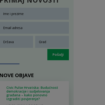
Pošalji
NOVE OBJAVE
Civic Pulse Hrvatska: Budućnost
demokracije i sudjelovanja
građana – kako ponovno
izgraditi povjerenje?