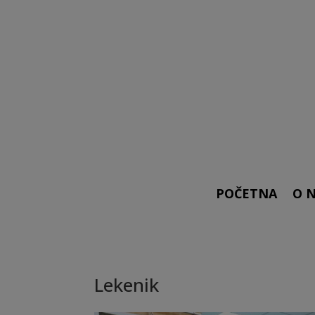
POČETNA
O 
Lekenik