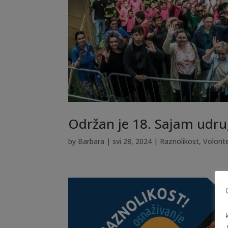
Održan je 18. Sajam udru
by
Barbara
|
svi 28, 2024
|
Raznolikost
,
Volont