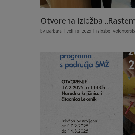
Otvorena izložba „Rastem
by
Barbara
|
velj 18, 2025
|
Izložbe
,
Volontersk