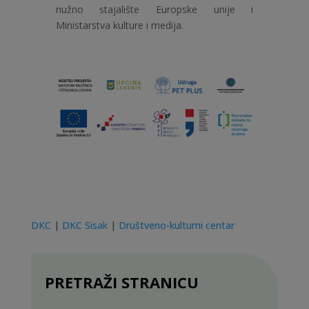
nužno stajalište Europske unije i
Ministarstva kulture i medija.
DKC
|
DKC Sisak
|
Društveno-kulturni centar
PRETRAŽI STRANICU