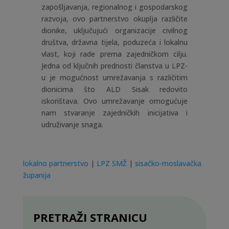
zapošljavanja, regionalnog i gospodarskog
razvoja, ovo partnerstvo okuplja različite
dionike, uključujući organizacije civilnog
društva, državna tijela, poduzeća i lokalnu
vlast, koji rade prema zajedničkom cilju.
Jedna od ključnih prednosti članstva u LPZ-
u je mogućnost umrežavanja s različitim
dionicima što ALD Sisak redovito
iskorištava. Ovo umrežavanje omogućuje
nam stvaranje zajedničkih inicijativa i
udruživanje snaga.
lokalno partnerstvo
|
LPZ SMŽ
|
sisačko-moslavačka
županija
PRETRAŽI STRANICU