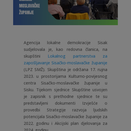
Agencija lokalne demokracije Sisak
sudjelovala je, kao redovna članica, na
skupštini
Lokalnog partnerstva za
zapošljavanje Sisačko-moslavačke županije
(LPZ SMŽ). Skupština je održana 17. rujna
2023. u prostorijama Kulturno-povijesnog
centra Sisačko-moslavačke županije u
Sisku. Tijekom sjednice Skupštine usvojen
je zapisnik s prethodne sjednice te su
predstavljeni dokumenti Izvješće o
provedbi Strategije razvoja ljudskih
potencijala Sisačko-moslavačke županije za
2022. godinu i Akcijski plan djelovanja za
2024. godinu.