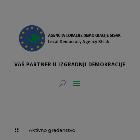
VAŠ PARTNER U IZGRADNJI DEMOKRACIJE
Aktivno građanstvo
