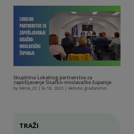
Skupština Lokalnog partnerstva za
zapošljavanje Sisačko-moslavačke županije
by
Mirna_23
|
lis 18, 2023
|
Aktivno građanstvo
TRAŽI