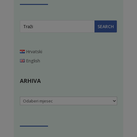
Hrvatski
English
ARHIVA
Arhiva