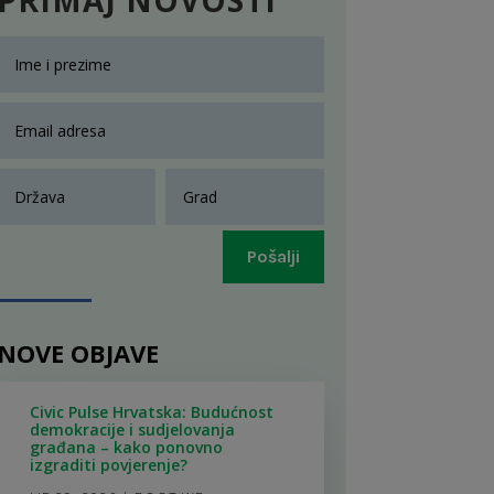
Pošalji
NOVE OBJAVE
Civic Pulse Hrvatska: Budućnost
demokracije i sudjelovanja
građana – kako ponovno
izgraditi povjerenje?