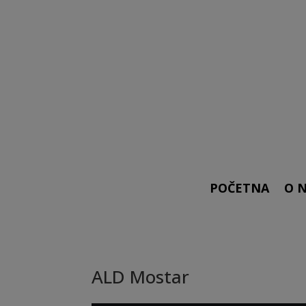
POČETNA
O 
ALD Mostar