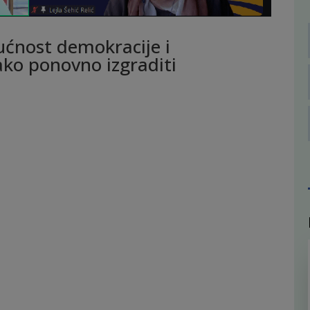
ućnost demokracije i
ako ponovno izgraditi