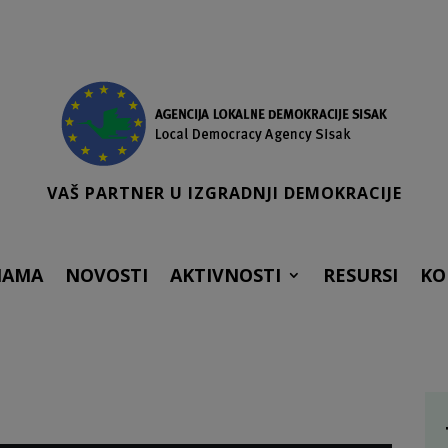
VAŠ PARTNER U IZGRADNJI DEMOKRACIJE
NAMA
NOVOSTI
AKTIVNOSTI
RESURSI
KO