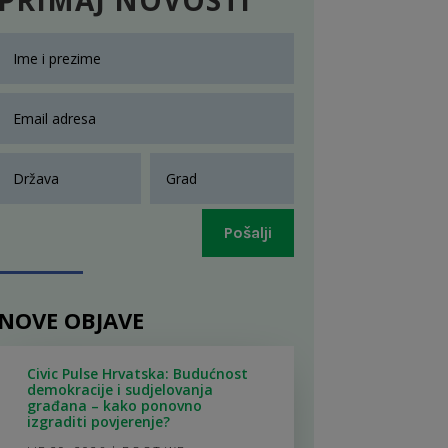
Pošalji
NOVE OBJAVE
Civic Pulse Hrvatska: Budućnost
demokracije i sudjelovanja
građana – kako ponovno
izgraditi povjerenje?