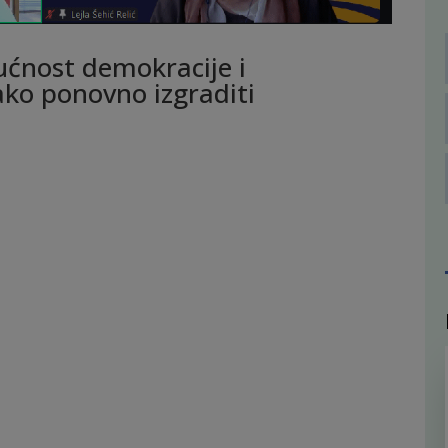
ućnost demokracije i
ako ponovno izgraditi