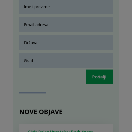
Pošalji
NOVE OBJAVE
Civic Pulse Hrvatska: Budućnost