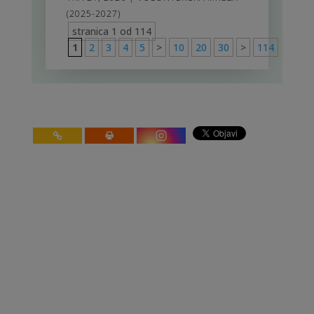
(2025-2027)
stranica 1 od 114
1
2
3
4
5
>
10
20
30
>
114