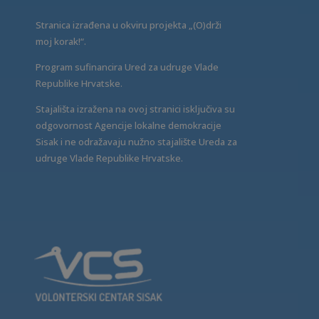
Stranica izrađena u okviru projekta „(O)drži
moj korak!“.
Program sufinancira Ured za udruge Vlade
Republike Hrvatske.
Stajališta izražena na ovoj stranici isključiva su
odgovornost Agencije lokalne demokracije
Sisak i ne odražavaju nužno stajalište Ureda za
udruge Vlade Republike Hrvatske.