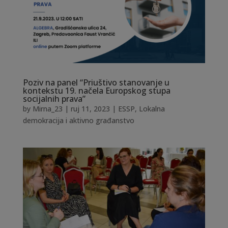
Poziv na panel “Priuštivo stanovanje u
kontekstu 19. načela Europskog stupa
socijalnih prava”
by
Mirna_23
|
ruj 11, 2023
|
ESSP
,
Lokalna
demokracija i aktivno građanstvo