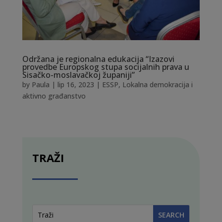
Održana je regionalna edukacija “Izazovi
provedbe Europskog stupa socijalnih prava u
Sisačko-moslavačkoj županiji”
by
Paula
|
lip 16, 2023
|
ESSP
,
Lokalna demokracija i
aktivno građanstvo
TRAŽI