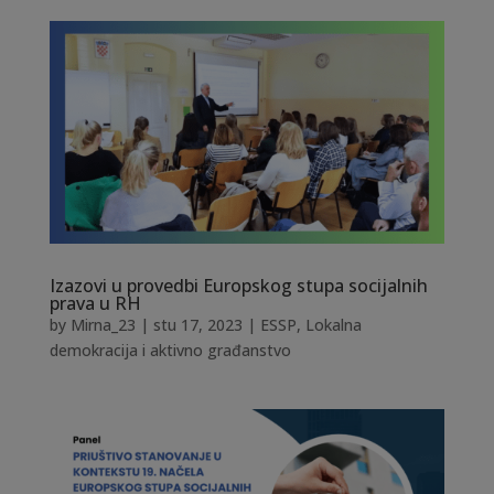
Izazovi u provedbi Europskog stupa socijalnih
prava u RH
by
Mirna_23
|
stu 17, 2023
|
ESSP
,
Lokalna
demokracija i aktivno građanstvo