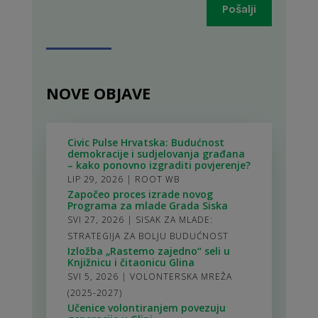
Pošalji
NOVE OBJAVE
Civic Pulse Hrvatska: Budućnost
demokracije i sudjelovanja građana
– kako ponovno izgraditi povjerenje?
LIP 29, 2026
|
ROOT WB
Započeo proces izrade novog
Programa za mlade Grada Siska
SVI 27, 2026
|
SISAK ZA MLADE:
STRATEGIJA ZA BOLJU BUDUĆNOST
Izložba „Rastemo zajedno“ seli u
Knjižnicu i čitaonicu Glina
SVI 5, 2026
|
VOLONTERSKA MREŽA
(2025-2027)
Učenice volontiranjem povezuju