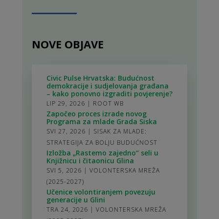
NOVE OBJAVE
Civic Pulse Hrvatska: Budućnost
demokracije i sudjelovanja građana
– kako ponovno izgraditi povjerenje?
LIP 29, 2026
|
ROOT WB
Započeo proces izrade novog
Programa za mlade Grada Siska
SVI 27, 2026
|
SISAK ZA MLADE:
STRATEGIJA ZA BOLJU BUDUĆNOST
Izložba „Rastemo zajedno“ seli u
Knjižnicu i čitaonicu Glina
SVI 5, 2026
|
VOLONTERSKA MREŽA
(2025-2027)
Učenice volontiranjem povezuju
generacije u Glini
TRA 24, 2026
|
VOLONTERSKA MREŽA