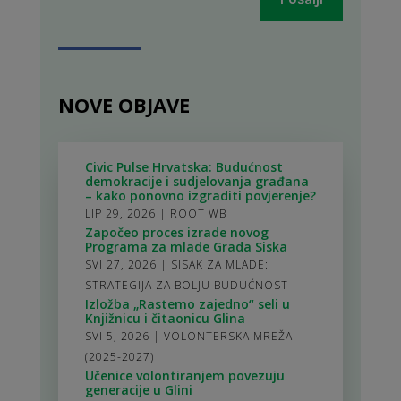
NOVE OBJAVE
Civic Pulse Hrvatska: Budućnost
demokracije i sudjelovanja građana
– kako ponovno izgraditi povjerenje?
LIP 29, 2026
|
ROOT WB
Započeo proces izrade novog
Programa za mlade Grada Siska
SVI 27, 2026
|
SISAK ZA MLADE:
STRATEGIJA ZA BOLJU BUDUĆNOST
Izložba „Rastemo zajedno“ seli u
Knjižnicu i čitaonicu Glina
SVI 5, 2026
|
VOLONTERSKA MREŽA
(2025-2027)
Učenice volontiranjem povezuju
generacije u Glini