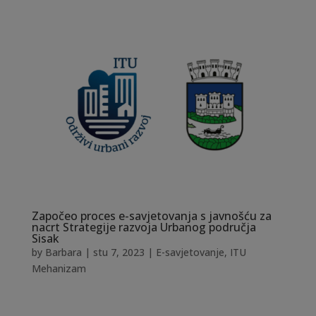
Započeo proces e-savjetovanja s javnošću za
nacrt Strategije razvoja Urbanog područja
Sisak
by
Barbara
|
stu 7, 2023
|
E-savjetovanje
,
ITU
Mehanizam