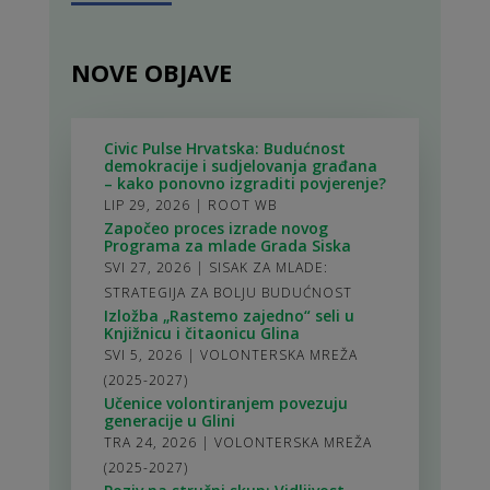
NOVE OBJAVE
Civic Pulse Hrvatska: Budućnost
demokracije i sudjelovanja građana
– kako ponovno izgraditi povjerenje?
LIP 29, 2026
|
ROOT WB
Započeo proces izrade novog
Programa za mlade Grada Siska
SVI 27, 2026
|
SISAK ZA MLADE:
STRATEGIJA ZA BOLJU BUDUĆNOST
Izložba „Rastemo zajedno“ seli u
Knjižnicu i čitaonicu Glina
SVI 5, 2026
|
VOLONTERSKA MREŽA
(2025-2027)
Učenice volontiranjem povezuju
generacije u Glini
TRA 24, 2026
|
VOLONTERSKA MREŽA
(2025-2027)