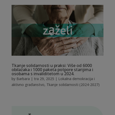
Tkanje solidarnosti u praksi: Više od 6000
obilazaka i 1000 paketa potpore starijima i
osobama s invaliditetom u 2024.
by
Barbara
|
tra 29, 2025
|
Lokalna demokracija i
aktivno građanstvo
,
Tkanje solidarnosti (2024-2027)