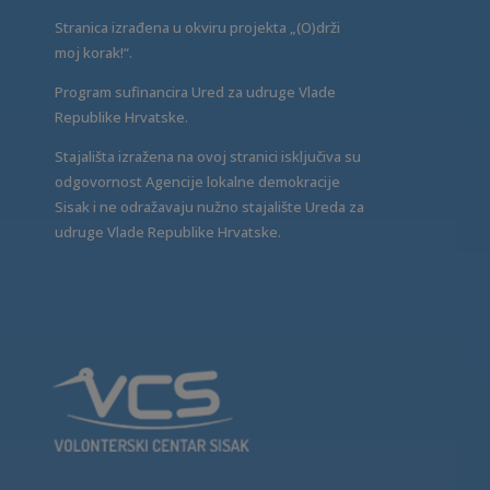
Stranica izrađena u okviru projekta „(O)drži
moj korak!“.
Program sufinancira Ured za udruge Vlade
Republike Hrvatske.
Stajališta izražena na ovoj stranici isključiva su
odgovornost Agencije lokalne demokracije
Sisak i ne odražavaju nužno stajalište Ureda za
udruge Vlade Republike Hrvatske.