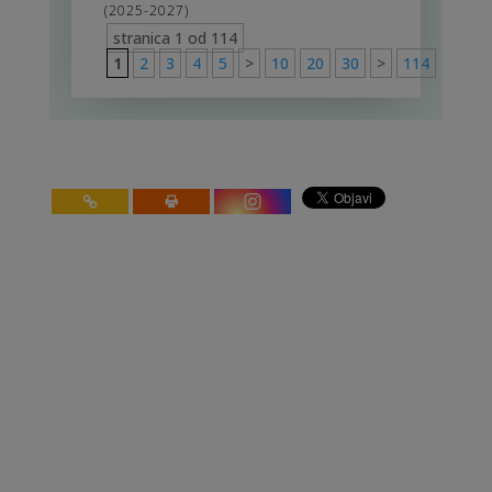
(2025-2027)
stranica 1 od 114
1
2
3
4
5
>
10
20
30
>
114