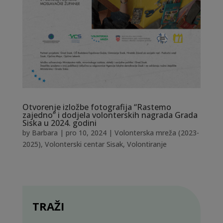
Otvorenje izložbe fotografija “Rastemo
zajedno” i dodjela volonterskih nagrada Grada
Siska u 2024. godini
by
Barbara
|
pro 10, 2024
|
Volonterska mreža (2023-
2025)
,
Volonterski centar Sisak
,
Volontiranje
TRAŽI