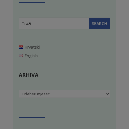
Hrvatski
English
ARHIVA
Arhiva