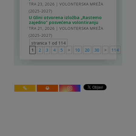
TRA 23, 2026
|
VOLONTERSKA MREŽA
(2025-2027)
U Glini otvorena izložba „Rastemo
zajedno“ posvećena volontiranju
TRA 21, 2026
|
VOLONTERSKA MREŽA
(2025-2027)
stranica 1 od 114
1
2
3
4
5
>
10
20
30
>
114