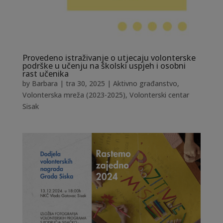
Provedeno istraživanje o utjecaju volonterske
podrške u učenju na školski uspjeh i osobni
rast učenika
by
Barbara
|
tra 30, 2025
|
Aktivno građanstvo
,
Volonterska mreža (2023-2025)
,
Volonterski centar
Sisak