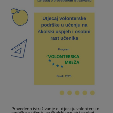
Provedeno istraživanje o utjecaju volonterske
podrške u učenju na školski uspjeh i osobni