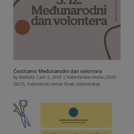
Čestitamo Međunarodni dan volontera
by
Barbara
|
pro 5, 2025
|
Volonterska mreža (2025-
2027)
,
Volonterski centar Sisak
,
Volontiranje