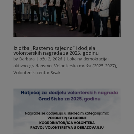
Izložba „Rastemo zajedno“ i dodjela
volonterskih nagrada za 2025. godinu
by
Barbara
|
ožu 2, 2026
|
Lokalna demokracija i
aktivno građanstvo
,
Volonterska mreža (2025-2027)
,
Volonterski centar Sisak