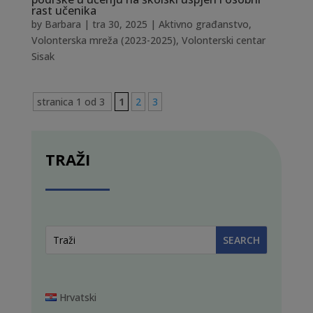
rast učenika
by
Barbara
|
tra 30, 2025
|
Aktivno građanstvo
,
Volonterska mreža (2023-2025)
,
Volonterski centar
Sisak
stranica 1 od 3
1
2
3
TRAŽI
Hrvatski