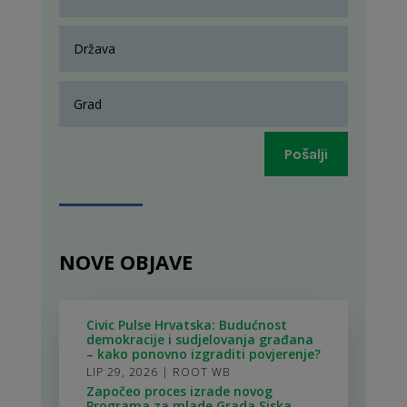
Pošalji
NOVE OBJAVE
Civic Pulse Hrvatska: Budućnost
demokracije i sudjelovanja građana
– kako ponovno izgraditi povjerenje?
LIP 29, 2026
|
ROOT WB
Započeo proces izrade novog
Programa za mlade Grada Siska