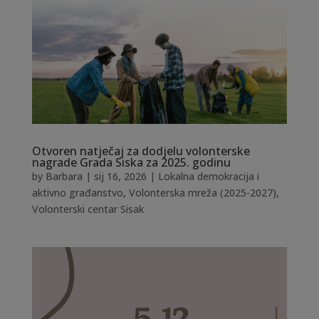
Otvoren natječaj za dodjelu volonterske
nagrade Grada Siska za 2025. godinu
by
Barbara
|
sij 16, 2026
|
Lokalna demokracija i
aktivno građanstvo
,
Volonterska mreža (2025-2027)
,
Volonterski centar Sisak