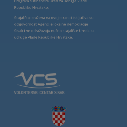
Program sufinancira Ured za udruge Vlade
Republike Hrvatske.
Stajališta izražena na ovoj stranici isključiva su
odgovornost Agencije lokalne demokracije
Sisak i ne odražavaju nužno stajalište Ureda za
udruge Vlade Republike Hrvatske.