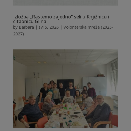
Izložba „Rastemo zajedno“ seli u Knjižnicu i
čitaonicu Glina
by
Barbara
|
svi 5, 2026
|
Volonterska mreža (2025-
2027)