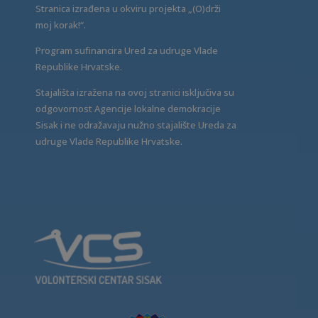
Stranica izrađena u okviru projekta „(O)drži
moj korak!“.
Program sufinancira Ured za udruge Vlade
Republike Hrvatske.
Stajališta izražena na ovoj stranici isključiva su
odgovornost Agencije lokalne demokracije
Sisak i ne odražavaju nužno stajalište Ureda za
udruge Vlade Republike Hrvatske.