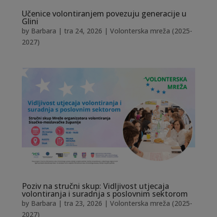
Učenice volontiranjem povezuju generacije u
Glini
by
Barbara
|
tra 24, 2026
|
Volonterska mreža (2025-
2027)
Poziv na stručni skup: Vidljivost utjecaja
volontiranja i suradnja s poslovnim sektorom
by
Barbara
|
tra 23, 2026
|
Volonterska mreža (2025-
2027)