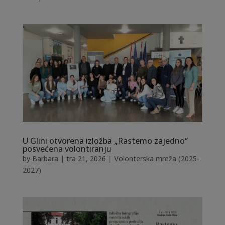
U Glini otvorena izložba „Rastemo zajedno“
posvećena volontiranju
by
Barbara
|
tra 21, 2026
|
Volonterska mreža (2025-
2027)