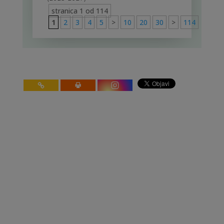
stranica 1 od 114
1
2
3
4
5
>
10
20
30
>
114