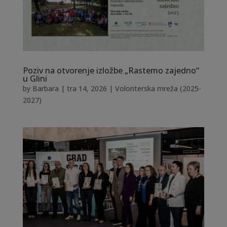
Poziv na otvorenje izložbe „Rastemo zajedno“
u Glini
by
Barbara
|
tra 14, 2026
|
Volonterska mreža (2025-
2027)