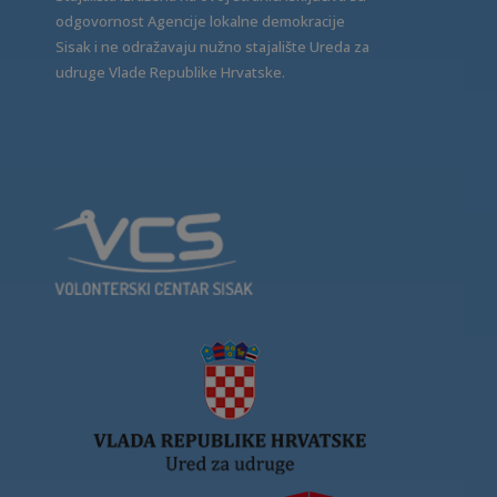
odgovornost Agencije lokalne demokracije
Sisak i ne odražavaju nužno stajalište Ureda za
udruge Vlade Republike Hrvatske.