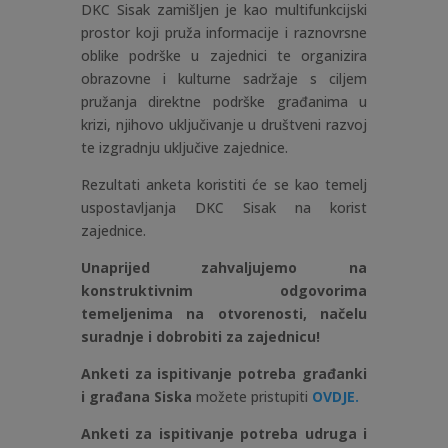
DKC Sisak zamišljen je kao multifunkcijski
prostor koji pruža informacije i raznovrsne
oblike podrške u zajednici te organizira
obrazovne i kulturne sadržaje s ciljem
pružanja direktne podrške građanima u
krizi, njihovo uključivanje u društveni razvoj
te izgradnju uključive zajednice.
Rezultati anketa koristiti će se kao temelj
uspostavljanja DKC Sisak na korist
zajednice.
Unaprijed zahvaljujemo na
konstruktivnim odgovorima
temeljenima na otvorenosti, načelu
suradnje i dobrobiti za zajednicu!
Anketi za ispitivanje potreba građanki
i građana Siska
možete pristupiti
OVDJE
.
Anketi za ispitivanje potreba udruga i