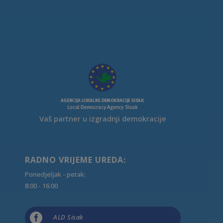
Vaš partner u izgradnji demokracije
RADNO VRIJEME UREDA:
Ponedjeljak - petak:
8:00 - 16:00

ALD Sisak