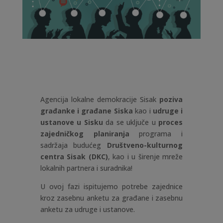
Agencija lokalne demokracije Sisak
poziva
građanke i građane Siska
kao i
udruge i
ustanove u Sisku
da se uključe u
proces
zajedničkog planiranja
programa i
sadržaja budućeg
Društveno-kulturnog
centra Sisak (DKC)
, kao i u širenje mreže
lokalnih partnera i suradnika!
U ovoj fazi ispitujemo potrebe zajednice
kroz zasebnu anketu za građane i zasebnu
anketu za udruge i ustanove.