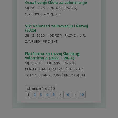
Osnaživanje škola za volontiranje
SIJ 28, 2025
|
ODRŽIVI RAZVOJ
,
ODRŽIVI RAZVOJ
,
VIR
VIR: Volonteri za Inovaciju i Razvoj
(2025)
SIJ 12, 2025
|
ODRŽIVI RAZVOJ
,
VIR
,
ZAVRŠENI PROJEKTI
Platforma za razvoj školskog
volontiranja (2022. – 2024.)
SIJ 3, 2025
|
ODRŽIVI RAZVOJ
,
PLATFORMA ZA RAZVOJ ŠKOLSKOG
VOLONTIRANJA
,
ZAVRŠENI PROJEKTI
stranica 1 od 10
1
2
3
4
5
>
10
>
10