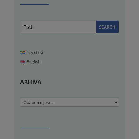
Hrvatski
English
ARHIVA
Arhiva