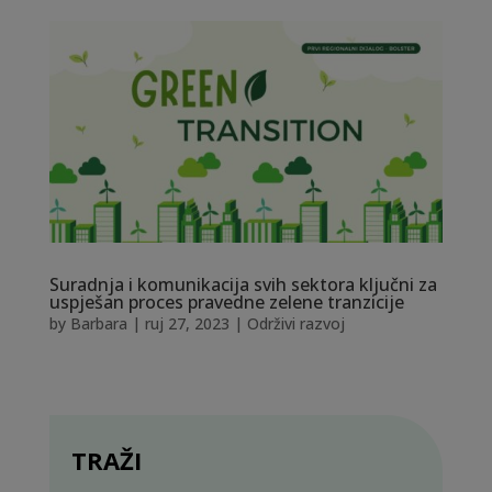
Suradnja i komunikacija svih sektora ključni za
uspješan proces pravedne zelene tranzicije
by
Barbara
|
ruj 27, 2023
|
Održivi razvoj
TRAŽI