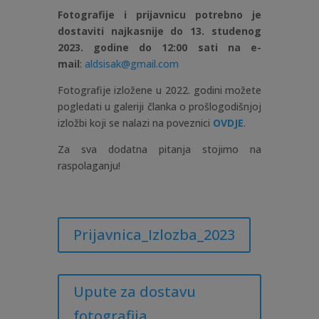
Fotografije i prijavnicu potrebno je
dostaviti najkasnije do 13. studenog
2023. godine do 12:00 sati na e-
mail
:
aldsisak@gmail.com
Fotografije izložene u 2022. godini možete
pogledati u galeriji članka o prošlogodišnjoj
izložbi koji se nalazi na poveznici
OVDJE
.
Za sva dodatna pitanja stojimo na
raspolaganju!
Prijavnica_Izlozba_2023
Upute za dostavu
fotografija