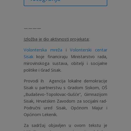
————
Izložba je dio aktivnosti projekata:
Volonterska mreža
i
Volonterski centar
Sisak
koje financiraju Ministarstvo rada,
mirovinskoga sustava, obitelji i socijalne
politike i Grad Sisak.
Provodi ih Agencija lokalne demokracije
Sisak u partnerstvu s Gradom Siskom, OŠ
„Budaševo-Topolovac-Gušće“, Gimnazijom
Sisak, Hrvatskim Zavodom za socijalni rad-
Područni ured Sisak, Općinom Majur i
Općinom Lekenik.
Za sadržaj objavljen u ovom tekstu je