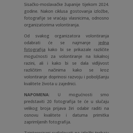
Sisačko-moslavačke županije tijekom 2024.
godine. Nakon ciklusa gostovanja izložbe,
fotografije se vraćaju vlasnicima, odnosno
organizatorima volontiranja.
Od svakog organizatora volontiranja
odabrati će se najmanje
jedna
fotografija
kako bi se prikazale različite
mogućnosti za volontiranje na lokalnoj
razini, ali i kako bi se dala vidljivost
različitim načinima kako se kroz
volontiranje doprinosi razvoju i poboljšanju
kvalitete života u zajednici.
NAPOMENA
: U mogućnosti smo
predstaviti 20 fotografija te će u slučaju
velikog broja prijava žiri odabir raditi na
osnovu kvalitete i datuma primitka
zaprimljenih fotografija.
Zainteresirani sudjelovati na izložbi trebaju