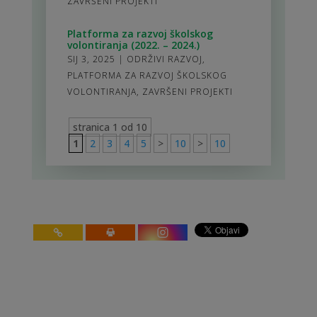
ZAVRŠENI PROJEKTI
Platforma za razvoj školskog
volontiranja (2022. – 2024.)
SIJ 3, 2025
|
ODRŽIVI RAZVOJ
,
PLATFORMA ZA RAZVOJ ŠKOLSKOG
VOLONTIRANJA
,
ZAVRŠENI PROJEKTI
stranica 1 od 10
1
2
3
4
5
>
10
>
10