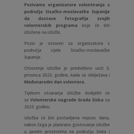
Pozivamo organizatore volontiranja s
područja Sisačko-moslavačke županije
da dostave fotografije svojih
volonterskih programa
koje će biti
izložene na izložbi.
Poziv je otvoren za organizatore s
područja cijele Sisačko-moslavačke
županije.
Otvorenje izložbe je predviđeno uoči 5.
prosinca 2023. godine, kada se obilježava i
Međunarodni dan volontera.
Tijekom otvaranja izložbe dodijeliti će
se
Volonterske nagrade Grada Siska
za
2023. godinu.
Izložba će biti postavljena mjesec dana,
nakon čega je planirano gostovanje izložbe
u javnim prostorima na području Siska i