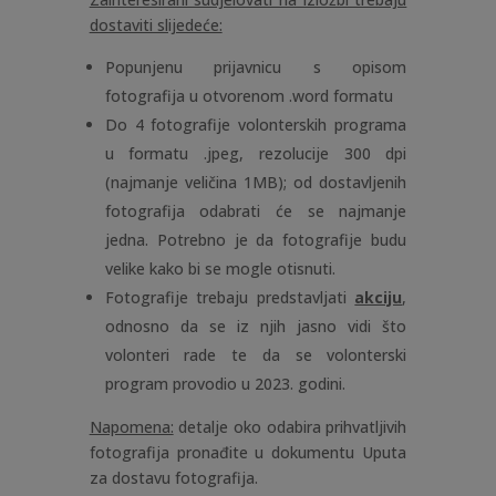
dostaviti slijedeće:
Popunjenu prijavnicu s opisom
fotografija u otvorenom .word formatu
Do 4 fotografije volonterskih programa
u formatu .jpeg, rezolucije 300 dpi
(najmanje veličina 1MB); od dostavljenih
fotografija odabrati će se najmanje
jedna. Potrebno je da fotografije budu
velike kako bi se mogle otisnuti.
Fotografije trebaju predstavljati
akciju
,
odnosno da se iz njih jasno vidi što
volonteri rade te da se volonterski
program provodio u 2023. godini.
Napomena:
detalje oko odabira prihvatljivih
fotografija pronađite u dokumentu Uputa
za dostavu fotografija.