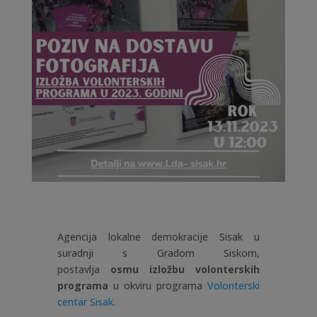
Agencija lokalne demokracije Sisak u
suradnji s Gradom Siskom,
postavlja
osmu izložbu volonterskih
programa
u okviru programa
Volonterski
centar Sisak.