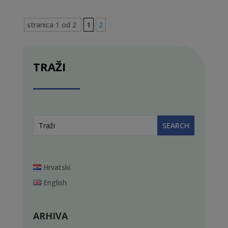
stranica 1 od 2
1
2
TRAŽI
Hrvatski
English
ARHIVA