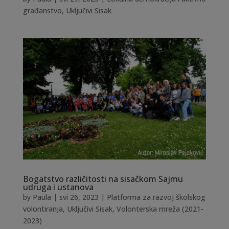
građanstvo
,
Uključivi Sisak
Bogatstvo različitosti na sisačkom Sajmu
udruga i ustanova
by
Paula
|
svi 26, 2023
|
Platforma za razvoj školskog
volontiranja
,
Uključivi Sisak
,
Volonterska mreža (2021-
2023)