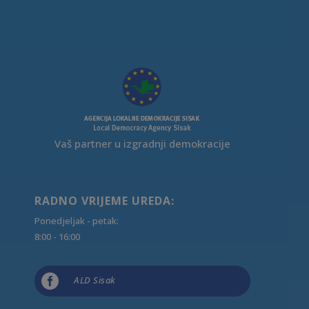
Vaš partner u izgradnji demokracije
RADNO VRIJEME UREDA:
Ponedjeljak - petak:
8:00 - 16:00

ALD Sisak