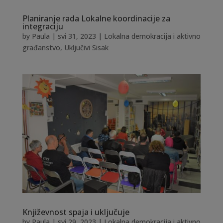
Planiranje rada Lokalne koordinacije za
integraciju
by
Paula
|
svi 31, 2023
|
Lokalna demokracija i aktivno
građanstvo
,
Uključivi Sisak
Književnost spaja i uključuje
by
Paula
|
svi 29, 2023
|
Lokalna demokracija i aktivno