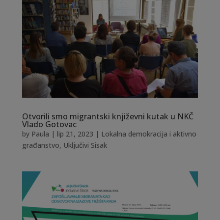
Otvorili smo migrantski književni kutak u NKČ
Vlado Gotovac
by
Paula
|
lip 21, 2023
|
Lokalna demokracija i aktivno
građanstvo
,
Uključivi Sisak