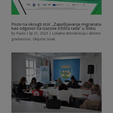
Poziv na okrugli stol: „Zapošljavanje migranata
kao odgovor na izazove tržišta rada“ u Sisku
by
Paula
|
lip 21, 2023
|
Lokalna demokracija i aktivno
građanstvo
,
Uključivi Sisak