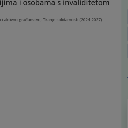
ijima i osobama s invaliditetom
 i aktivno građanstvo
,
Tkanje solidarnosti (2024-2027)