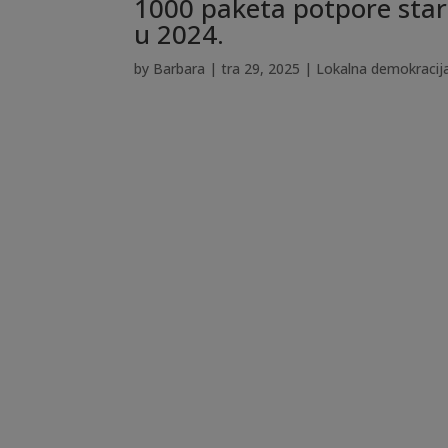
1000 paketa potpore star
u 2024.
by
Barbara
|
tra 29, 2025
|
Lokalna demokracija