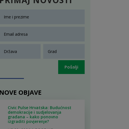
Pošalji
NOVE OBJAVE
Civic Pulse Hrvatska: Budućnost
demokracije i sudjelovanja
građana – kako ponovno
izgraditi povjerenje?