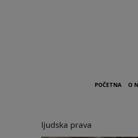
POČETNA
O 
ljudska prava